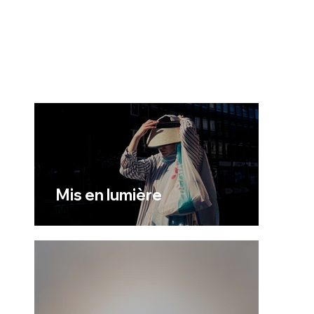
Mis en lumière